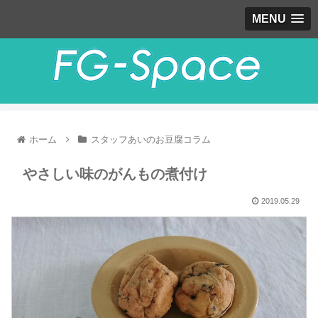
MENU
ホーム
スタッフあいのお豆腐コラム
やさしい味のがんもの煮付け
2019.05.29