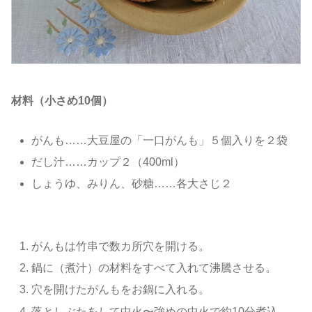
材料（小さめ10個）
がんも……大豆屋の「一口がんも」５個入りを２袋
だし汁……カップ２（400ml）
しょうゆ、みりん、砂糖……各大さじ２
がんもは竹串で数カ所穴を開ける。
鍋に（煮汁）の材料をすべて入れて沸騰させる。
穴を開けたがんもをお鍋に入れる。
落としぶたをして中火〜強めの中火で約10分煮込