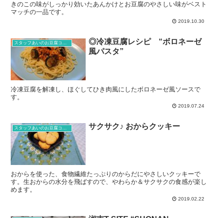
きのこの味がしっかり効いたあんかけとお豆腐のやさしい味がベスト
マッチの一品です。
2019.10.30
◎冷凍豆腐レシピ “ボロネーゼ
スタッフあいのお豆腐コラム
風パスタ”
冷凍豆腐を解凍し、ほぐしてひき肉風にしたボロネーゼ風ソースで
す。
2019.07.24
サクサク♪ おからクッキー
スタッフあいのお豆腐コラム
おからを使った、食物繊維たっぷりのからだにやさしいクッキーで
す。生おからの水分を飛ばすので、やわらか＆サクサクの食感が楽し
めます。
2019.02.22