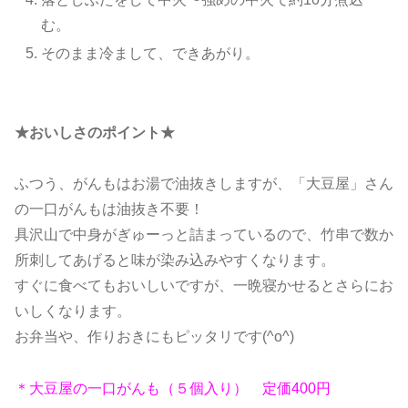
む。
そのまま冷まして、できあがり。
★おいしさのポイント★
ふつう、がんもはお湯で油抜きしますが、「大豆屋」さん
の一口がんもは油抜き不要！
具沢山で中身がぎゅーっと詰まっているので、竹串で数か
所刺してあげると味が染み込みやすくなります。
すぐに食べてもおいしいですが、一晩寝かせるとさらにお
いしくなります。
お弁当や、作りおきにもピッタリです(^o^)
＊大豆屋の一口がんも（５個入り） 定価400円