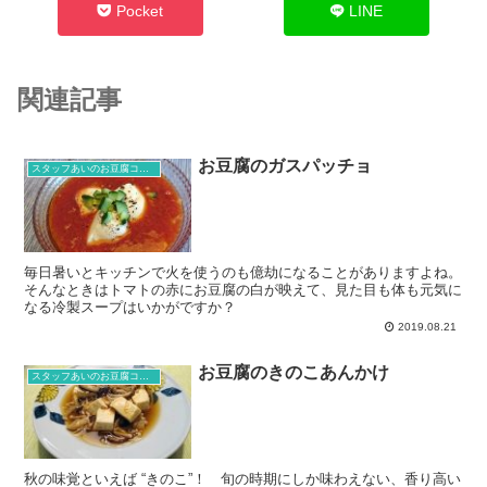
Pocket
LINE
関連記事
お豆腐のガスパッチョ
スタッフあいのお豆腐コラム
毎日暑いとキッチンで火を使うのも億劫になることがありますよね。
そんなときはトマトの赤にお豆腐の白が映えて、見た目も体も元気に
なる冷製スープはいかがですか？
2019.08.21
お豆腐のきのこあんかけ
スタッフあいのお豆腐コラム
秋の味覚といえば “きのこ”！ 旬の時期にしか味わえない、香り高い