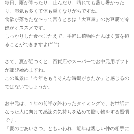
毎日、雨が降ったり、止んだり、晴れても蒸し暑かった
り。湿気も多くて体も重くなりがちですね。
食欲が落ちたな〜って言うときは「大豆屋」のお豆腐で冷
奴がオススメです。
しっかりした食べごたえで、手軽に植物性たんぱく質を摂
ることができますよ(*^^*)
さて、夏が近づくと、百貨店やスーパーでお中元用ギフト
が並び始めますね。
この風景に「今年ももうそんな時期がきたか」と感じるの
ではないでしょうか。
お中元は、１年の前半が終わったタイミングで、お世話に
なった人に向けて感謝の気持ちを込めて贈り物をする習慣
です。
「夏のごあいさつ」ともいわれ、近年は親しい仲の相手に