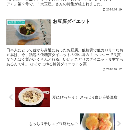
ア）』第２号で、「大豆屋」さんの特集が組まれました。
2019.03.19
お豆腐ダイエット
お豆腐コラム
日本人にとって昔から身近にあったお豆腐。低糖質で低カロリーなお
豆腐は、今、話題の低糖質ダイエットの強い味方！ ヘルシーで良質
なたんぱく質がたくさんとれる、いいとこどりのダイエット食材でも
あるんです。 ひそかにゆる糖質ダイエットを実...
2018.09.12
夏にぴったり！ さっぱり白い麻婆豆腐
もっちり干しエビ豆腐だんご