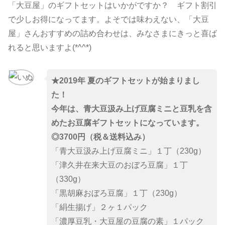
「大豆屋」のギフトセットはいかがですか？ ギフト割引
で少しお得になってます。よそでは味わえない、「大豆
屋」さんおすすめの詰め合わせは、みなさまにきっと喜ば
れると思いますよ(*^^*)
★2019年 夏のギフトセット
が始まりまし
た！
今年は、青大豆汲み上げ豆腐ミニと豆乳を含
めたお豆腐ギフトセットになっています。
◎3700円（税＆送料込み）
「青大豆汲み上げ豆腐ミニ」１丁（230g）
「津久井在来大豆のおぼろ豆腐」１丁
（330g）
「黒胡麻おぼろ豆腐」１丁（230g）
「絹生揚げ」２ヶ１パック
「濃厚豆乳・大豆屋の豆腐の素」１パック