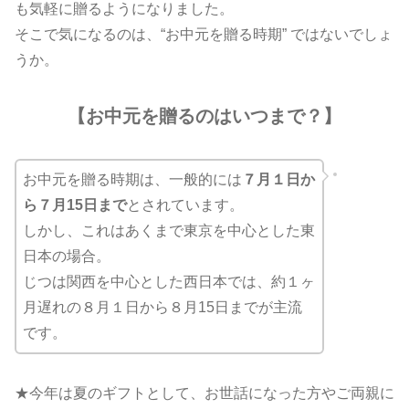
も気軽に贈るようになりました。
そこで気になるのは、“お中元を贈る時期” ではないでしょ
うか。
【お中元を贈るのはいつまで？】
お中元を贈る時期は、一般的には
７月１日か
ら７月15日まで
とされています。
しかし、これはあくまで東京を中心とした東
日本の場合。
じつは関西を中心とした西日本では、約１ヶ
月遅れの８月１日から８月15日までが主流
です。
★今年は夏のギフトとして、お世話になった方やご両親に