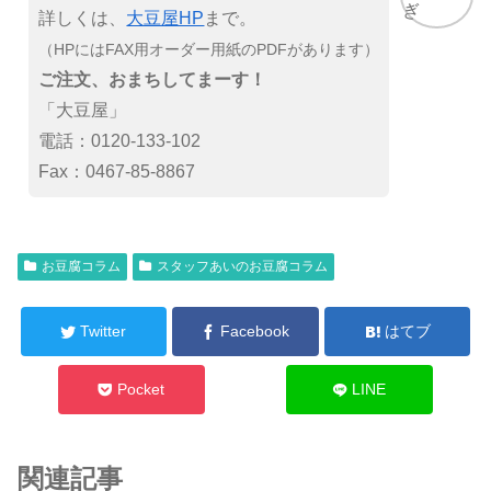
詳しくは、
大豆屋HP
まで。
（HPにはFAX用オーダー用紙のPDFがあります）
ご注文、おまちしてまーす！
「大豆屋」
電話：0120-133-102
Fax：0467-85-8867
お豆腐コラム
スタッフあいのお豆腐コラム
Twitter
Facebook
はてブ
Pocket
LINE
関連記事