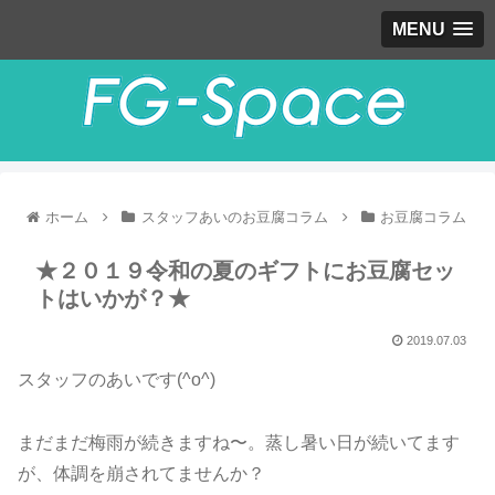
MENU
ホーム
スタッフあいのお豆腐コラム
お豆腐コラム
★２０１９令和の夏のギフトにお豆腐セッ
トはいかが？★
2019.07.03
スタッフのあいです(^o^)
まだまだ梅雨が続きますね〜。蒸し暑い日が続いてます
が、体調を崩されてませんか？