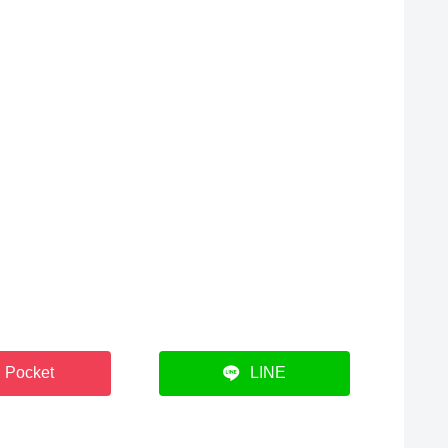
Pocket
LINE