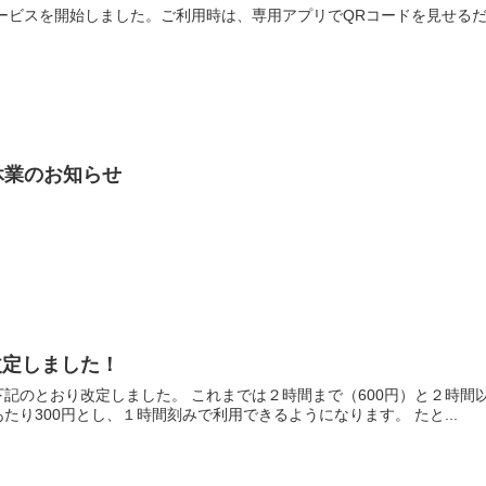
PASS のサービスを開始しました。ご利用時は、専用アプリでQRコードを
。
休業のお知らせ
改定しました！
記のとおり改定しました。 これまでは２時間まで（600円）と２時間以
たり300円とし、１時間刻みで利用できるようになります。 たと...