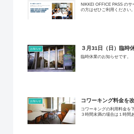
NIKKEI OFFICE 
の方はぜひご利用ください
３月31日（日）臨時
お知らせ
臨時休業のお知らせです。
コワーキング料金を
お知らせ
コワーキングの利用料金を下
３時間未満の場合は１時間あ