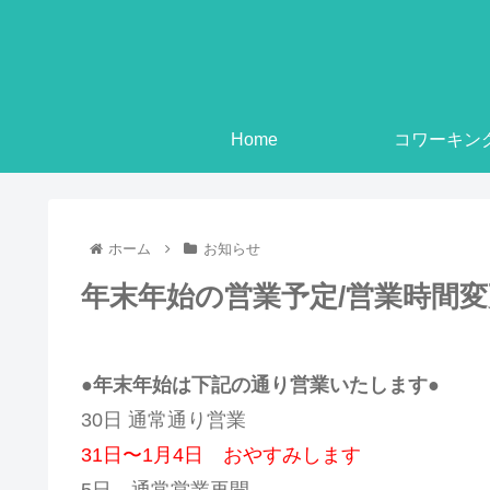
Home
コワーキン
ホーム
お知らせ
年末年始の営業予定/営業時間
●年末年始は下記の通り営業いたします●
30日 通常通り営業
31日〜1月4日 おやすみします