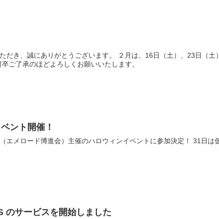
利用いただき、誠にありがとうございます。 ２月は、16日（土）、23日
何卒ご了承のほどよろしくお願いいたします。
イベント開催！
商店会（エメロード博進会）主催のハロウィンイベントに参加決定！ 31日
 PASS のサービスを開始しました