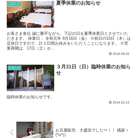
夏季休業のお知らせ
お知らせ
お客さま各位 誠に勝手ながら、下記の日を夏季休業日とさせていた
だきます。 休業日： 令和元年 8月16日（金） ※前日の15日（木）は
定休日ですので、計２日間お休みをいただくことになります。 ※営
業再開は、17日（土）か...
2019.08.02
３月31日（日）臨時休業のお知ら
お知らせ
せ
臨時休業のお知らせです。
2019.03.13
お豆腐販売、大盛況でした〜！！ 感謝ヽ
(^o^)丿