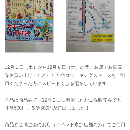
12月１日（土）から12月８日（土）の間、お店でお豆腐
をお買い上げくださった方やコワーキングスペースをご利
用くださった方にスピードくじを配布しています！
景品は商品券で、12月２日に開催したお豆腐販売会でも
４等500円、５等300円が続出しました！
商品券は博進会のお店（イベント参加店舗のみ）でご使用