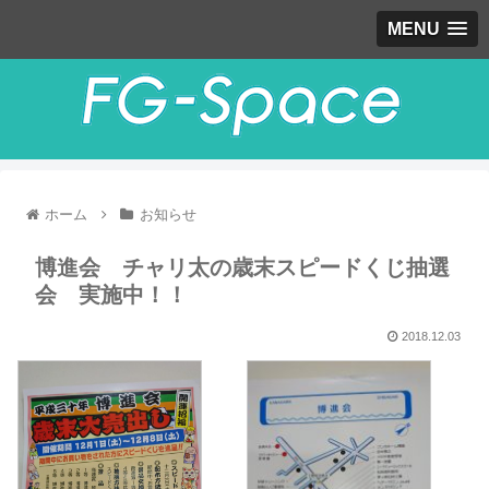
MENU
ホーム
お知らせ
博進会 チャリ太の歳末スピードくじ抽選
会 実施中！！
2018.12.03