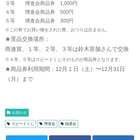
３等 博進会商品券 1,000円
４等 博進会商品券 500円
５等 博進会商品券 300円
※この券でお買い物をされた際、おつりは出ません。
★景品交換場所：
商連賞、１等、２等、３等は鈴木茶舗さんで交換
※４等、５等はスピードくじそのものが商品券となります。
★商品券利用期間：12月１日（土）〜12月31日
（月）まで
お知らせ
スピードくじ
博進会
抽選会